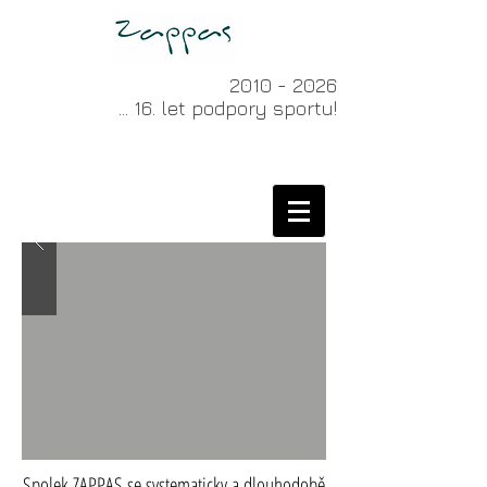
2010 - 2026
... 16. let podpory sportu!
Spolek ZAPPAS se systematicky a dlouhodobě