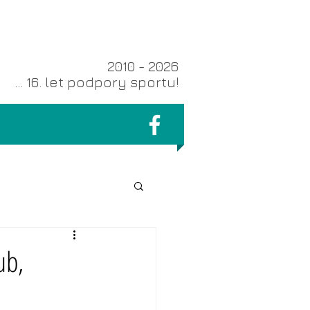
2010 - 2026
... 16. let podpory sportu!
ub,