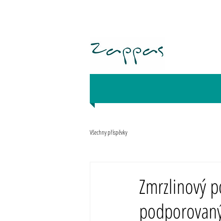
Všechny příspěvky
Zmrzlinový p
podporovaný 