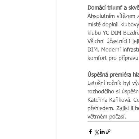
Domácí triumf a skvě
Absolutním vítězem z
místě doplnil klubov
klubu YC DIM Bezdre
Všichni účastníci i j
DIM. Moderní infrast
komfort pro přípravu
Úspěšná premiéra hl
Letošní ročník byl v
rozhodčího si úspěšn
Kateřina Kaňková. Ce
přehledem. Zajistili 
větrném počasí.