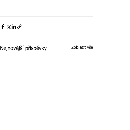
Zobrazit vše
Nejnovější příspěvky