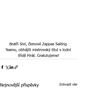
Bratři Siví, členové Zappas Sailing 
Teamu, obhájili mistrovský titul v lodní 
třídě Pirát. Gratulujeme!
Zobrazit vše
Nejnovější příspěvky