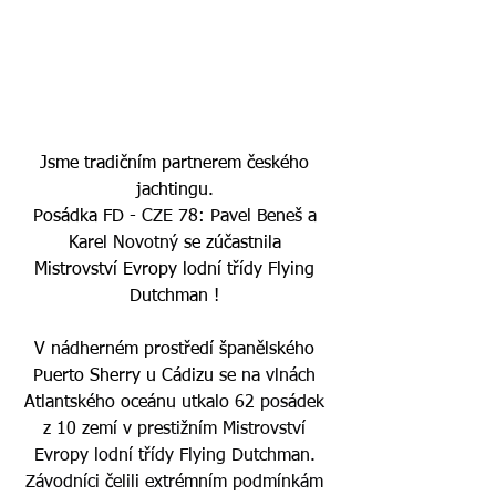
Jsme tradičním partnerem českého 
jachtingu. 
Posádka FD - 
CZE 78: Pavel Beneš a 
Karel Novotný
 se zúčastnila 
Mistrovství Evropy lodní třídy Flying 
Dutchman ! 
V nádherném prostředí španělského 
Puerto Sherry u Cádizu 
se na vlnách 
Atlantského oceánu utkalo 62 posádek 
z 10 zemí v prestižním Mistrovství 
Evropy lodní třídy Flying Dutchman. 
Závodníci čelili extrémním podmínkám 