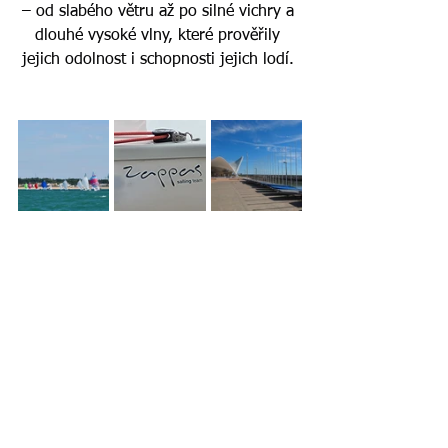
– od slabého větru až po silné vichry a 
dlouhé vysoké vlny, které prověřily 
jejich odolnost i schopnosti jejich lodí. 