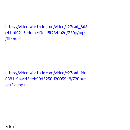
https://video.wixstatic.com/video/c27cad_808
c4140021344ccae43ef45f234fb2d/720p/mp4
/file.mp4
https://video.wixstatic.com/video/c27cad_fdc
0381c9aa4434eb99d3250d2605948/720p/m
p4/file.mp4
zdroj: 